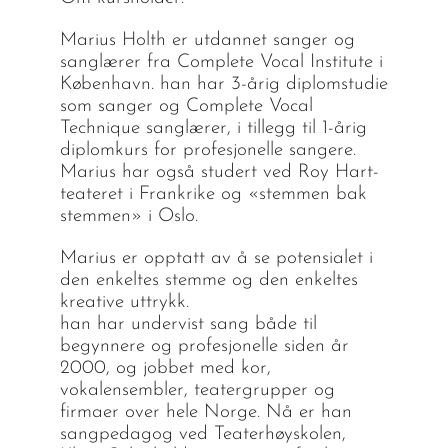
Marius Holth er utdannet sanger og
sanglærer fra Complete Vocal Institute i
København. han har 3-årig diplomstudie
som sanger og Complete Vocal
Technique sanglærer, i tillegg til 1-årig
diplomkurs for profesjonelle sangere.
Marius har også studert ved Roy Hart-
teateret i Frankrike og «stemmen bak
stemmen» i Oslo.
Marius er opptatt av å se potensialet i
den enkeltes stemme og den enkeltes
kreative uttrykk.
han har undervist sang både til
begynnere og profesjonelle siden år
2000, og jobbet med kor,
vokalensembler, teatergrupper og
firmaer over hele Norge. Nå er han
sangpedagog ved Teaterhøyskolen,