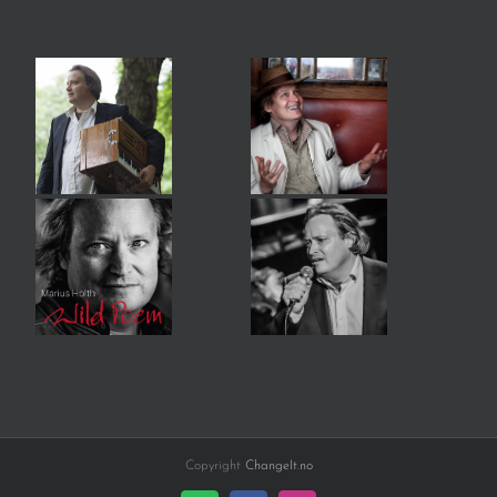
Copyright
ChangeIt.no