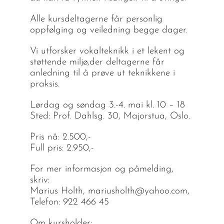
Alle kursdeltagerne får personlig
oppfølging og veiledning begge dager.
Vi utforsker vokalteknikk i et lekent og
støttende miljø,der deltagerne får
anledning til å prøve ut teknikkene i
praksis.
Lørdag og søndag 3.-4. mai kl. 10 – 18
Sted: Prof. Dahlsg. 30, Majorstua, Oslo.
Pris nå: 2.500,-
Full pris: 2.950,-
For mer informasjon og påmelding,
skriv:
Marius Holth, mariusholth@yahoo.com,
Telefon: 922 466 45
Om kursholder: