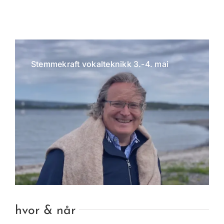
Stemmekraft vokalteknikk 3.-4. mai
hvor & når