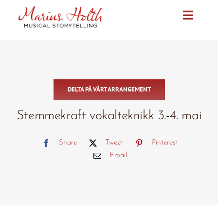
Skip
to
Toggle
content
Naviga
Forside
Arrangement
DELTA PÅ VÅRT ARRANGEMENT
Media
Stemmekraft vokalteknikk 3.-4. mai
Bio
Share
Tweet
Pinterest
Email