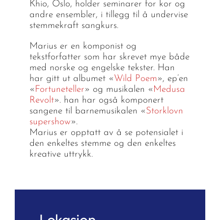
Khio, Oslo, holder seminarer for kor og
andre ensembler, i tillegg til å undervise
stemmekraft sangkurs.
Marius er en komponist og
tekstforfatter som har skrevet mye både
med norske og engelske tekster. Han
har gitt ut albumet «
Wild Poem
», ep’en
«
Fortuneteller
» og musikalen «
Medusa
Revolt
». han har også komponert
sangene til barnemusikalen «
Storklovn
supershow
».
Marius er opptatt av å se potensialet i
den enkeltes stemme og den enkeltes
kreative uttrykk.
Lokasjon